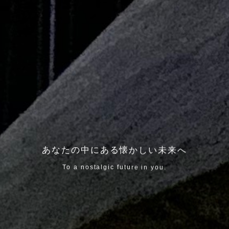
あなたの中にある懐かしい未来へ
To a nostalgic future in you.