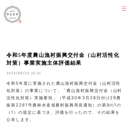
令和5年度農山漁村振興交付金（山村活性化
対策）事業実施主体評価結果
2024/08/22 23:21
令和5年度に実施された農山漁村振興交付金（山村活性
化対策）の事業について、「農山漁村振興交付金（山村
活性化対策）実施要領」（平成30年3月28日付け29農
振第2261号農林水産省農村振興局長通知）の第9の1の
（1）の規定に基づき、評価を行ったので、その結果を
公表します。